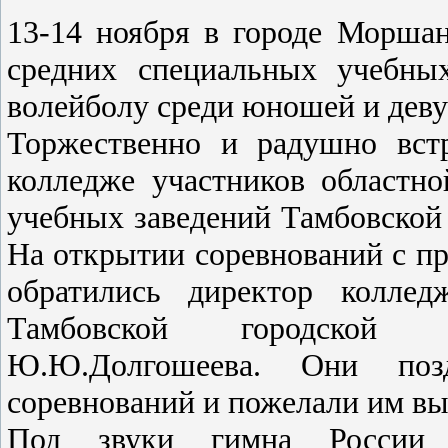
13-14 ноября в городе Моршан
средних специальных учебны
волейболу среди юношей и дев
Торжественно и радушно вст
колледже участников областн
учебных заведений Тамбовской 
На открытии соревнований с п
обратились директор коллед
Тамбовской городской 
Ю.Ю.Долгошеева. Они поз
соревнований и пожелали им вы
Под звуки гимна России 