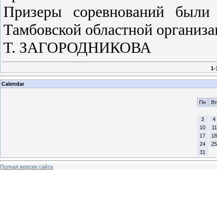
Призеры соревнований были
Тамбовской областной организ
Т. ЗАГОРОДНИКОВА
1-
Calendar
Пн
Вт
3
4
10
11
17
18
24
25
31
Полная версия сайта