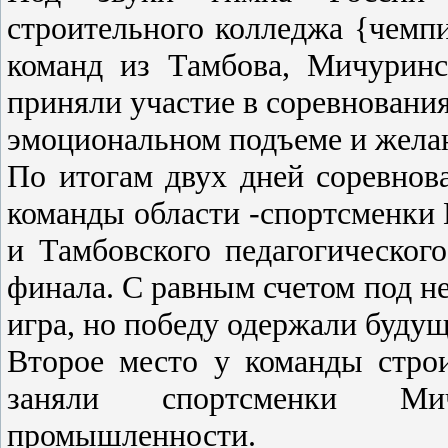
строительного колледжа {чемпи
команд из Тамбова, Мичуринс
приняли участие в соревновани
эмоциональном подъеме и жела
По итогам двух дней соревно
команды области -спортсменки
и Тамбовского педагогическог
финала. С равным счетом под 
игра, но победу одержали будущ
Второе место у команды строи
заняли спортсменки Ми
промышленности.