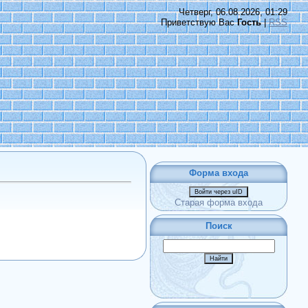
Четверг, 06.08.2026, 01:29
Приветствую Вас
Гость
|
RSS
Форма входа
Войти через uID
Старая форма входа
Поиск