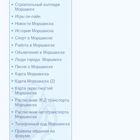
Строительный колледж
Моршанск
Игры он-лайн
Новости Моршанска
История Моршанска
Спорт в Моршанске
Работа в Моршанске
Объявления в Моршанске
Люди города. Моршанск
Песня о Моршанске
Карта Моршанска
Карта Моршанска (2)
Карта окрестностей
Моршанска
Расписание Ж\Д транспорта
Моршанска
Расписание автотранспорта
Моршанска
Телефонный код Моршанска
Правила общения на
форуме