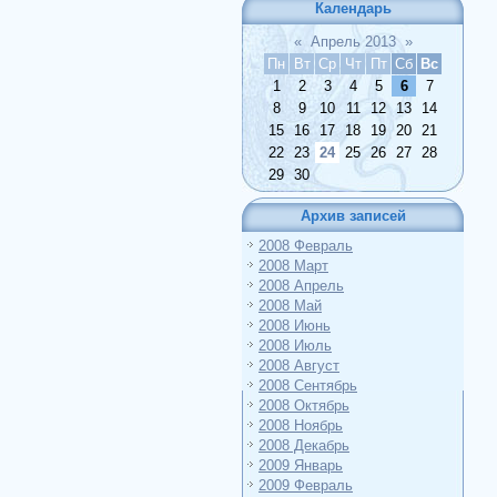
Календарь
«
Апрель 2013
»
Пн
Вт
Ср
Чт
Пт
Сб
Вс
1
2
3
4
5
6
7
8
9
10
11
12
13
14
15
16
17
18
19
20
21
22
23
24
25
26
27
28
29
30
Архив записей
2008 Февраль
2008 Март
2008 Апрель
2008 Май
2008 Июнь
2008 Июль
2008 Август
2008 Сентябрь
2008 Октябрь
2008 Ноябрь
2008 Декабрь
2009 Январь
2009 Февраль