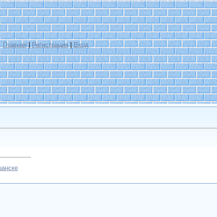
Главная
|
Регистрация
|
Вход
шанске