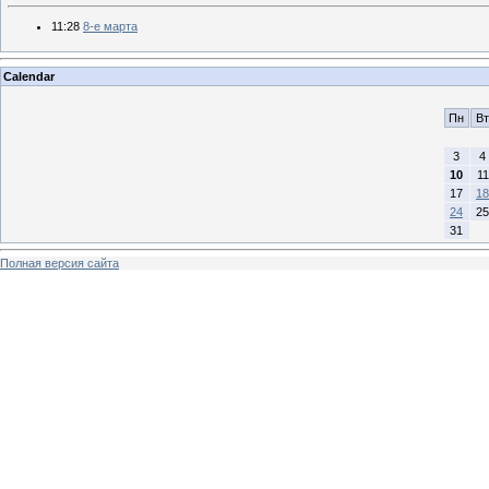
11:28
8-е марта
Calendar
Пн
Вт
3
4
10
11
17
18
24
25
31
Полная версия сайта