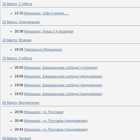
29 Марта, Суббота
12:10
Моршанск, тебя я помню.....
24 Марта, Понедельник
20:38
Моршанск, Улица 2-я базарная
18 Марта, Вторник
19:16
Чемпион из Моршанска
15 Марта, Суббота
20:03
Моршанск, Барашевская слобода (ул.Кирова)
19:58
Моршанск, Барашевская слобода (продолжение)
19:56
Моршанск, Барашевская слобода (продолжение)
19:53
Моршанск, Барашевская слобода (продолжение)
09 Марта, Воскресенье
20:55
Моршанск, ул. Почтовая
20:48
Моршанск, ул. Почтовая (продолжение)
20:44
Моршанск, ул. Почтовая (продолжение)
06 Марта, Четверг