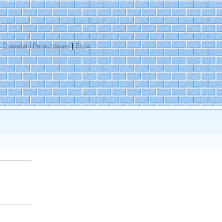
Главная
|
Регистрация
|
Вход