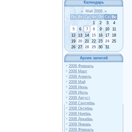
Календарь
«
Май 2008
»
Пн
Вт
Ср
Чт
Пт
Сб
Вс
1
2
3
4
5
6
7
8
9
10
11
12
13
14
15
16
17
18
19
20
21
22
23
24
25
26
27
28
29
30
31
Архив записей
2008 Февраль
2008 Март
2008 Апрель
2008 Май
2008 Июнь
2008 Июль
2008 Август
2008 Сентябрь
2008 Октябрь
2008 Ноябрь
2008 Декабрь
2009 Январь
2009 Февраль