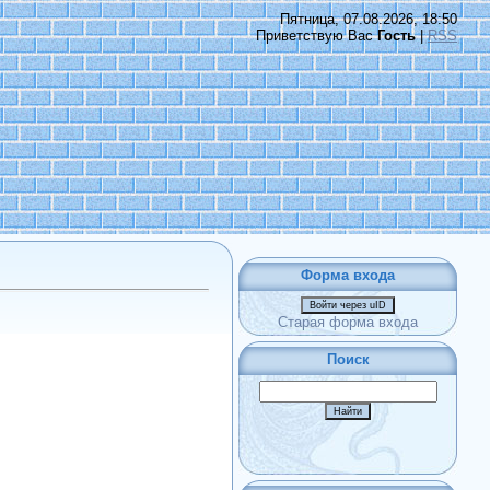
Пятница, 07.08.2026, 18:50
Приветствую Вас
Гость
|
RSS
Форма входа
Войти через uID
Старая форма входа
Поиск