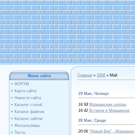
Главная
»
2008
»
Май
Меню сайта
ФОРУМ
Карта сайта
29 Мая, Четверг
Новости сайта
16:58
Моршанские скопцы
Каталог статей
16:42
Встречи в Моршанске
Каталог файлов
Каталог сайтов
28 Мая, Среда
Фотоальбомы
20:06
"Новый Век" - Моршанск
Тесты