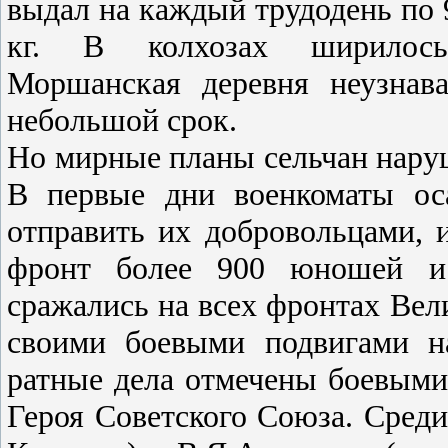
выдал на каждый трудодень по 9
кг. В колхозах ширилось 
Моршанская деревня неузнава
небольшой срок.
Но мирные планы сельчан наруш
В первые дни военкоматы ос
отправить их добровольцами, 
фронт более 900 юношей и
сражались на всех фронтах Вел
своими боевыми подвигами н
ратные дела отмечены боевыми
Героя Советского Союза. Среди