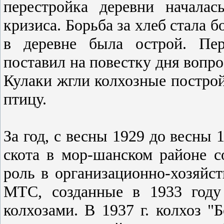
перестройка деревни началас
кризиса. Борьба за хлеб стала б
в деревне была острой. Пер
поставил на повестку дня вопро
Кулаки жгли колхозные постройк
птицу.
За год, с весны 1929 до весны 
скота в мор-шанском районе с
роль в организационно-хозяйс
МТС, созданные в 1933 году 
колхозами. В 1937 г. колхоз 