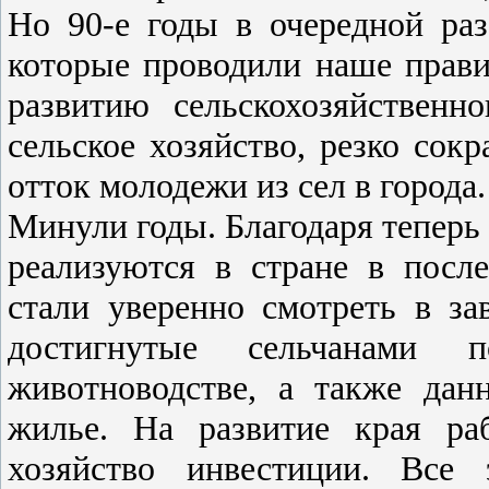
Но 90-е годы в очередной ра
которые проводили наше правит
развитию сельскохозяйственн
сельское хозяйство, резко сок
отток молодежи из сел в города.
Минули годы. Благодаря теперь
реализуются в стране в посл
стали уверенно смотреть в з
достигнутые сельчанами п
животноводстве, а также дан
жилье. На развитие края ра
хозяйство инвестиции. Все 