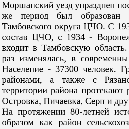
Моршанский уезд упразднен пос
же период был образован
Тамбовского округа ЦЧО. С 193
состав ЦЧО, с 1934 - Воронеж
входит в Тамбовскую область
раз изменялась, в современны
Население - 37300 человек. 
районами, а также с Рязан
территории района протекают 
Островка, Пичаевка, Серп и дру
На протяжении 80-летней ист
образом как район сельскохоз