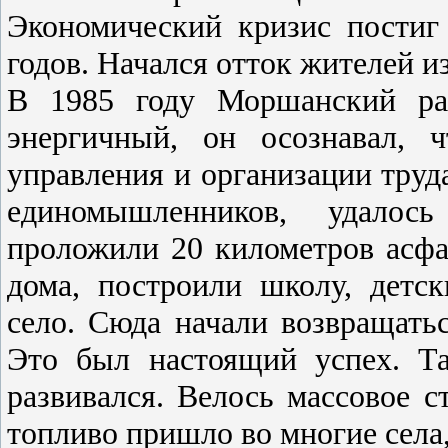
Экономический кризис постиг
годов. Начался отток жителей из
В 1985 году Моршанский рай
энергичный, он осознавал, 
управления и организации труда
единомышленников, удалос
проложили 20 километров асфа
дома, построили школу, детс
село. Сюда начали возвращать
Это был настоящий успех. Т
развивался. Велось массовое с
топливо пришло во многие села