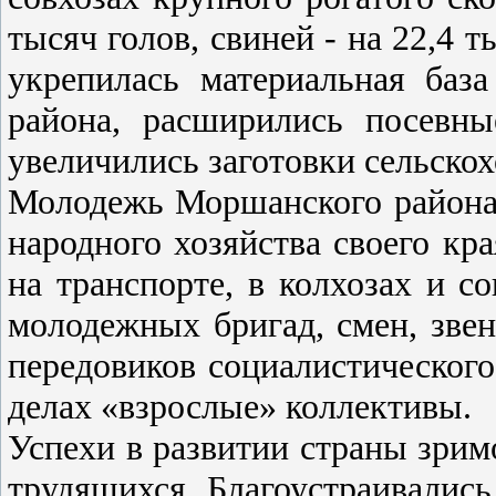
тысяч голов, свиней - на 22,4 т
укрепилась материальная база
района, расширились посевны
увеличились заготовки сельско
Молодежь Моршанского района 
народного хозяйства своего кр
на транспорте, в колхозах и с
молодежных бригад, смен, звен
передовиков социалистического
делах «взрослые» коллективы.
Успехи в развитии страны зрим
трудящихся. Благоустраивались 