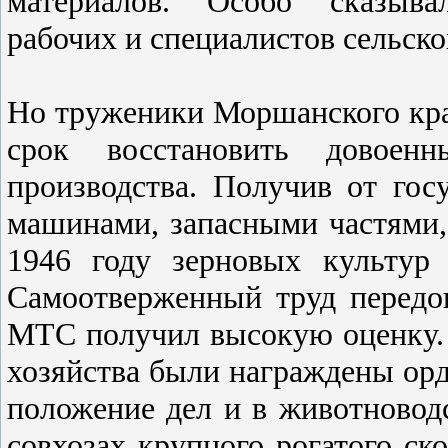
материалов. Особо сказыва
рабочих и специалистов сельско
Но труженики Моршанского кра
срок восстановить довоенны
производства. Получив от го
машинами, запасными частями,
1946 году зерновых культур
Самоотверженный труд передов
МТС получил высокую оценку. В
хозяйства были награждены ор
положение дел и в животноводс
совхозах крупного рогатого ск