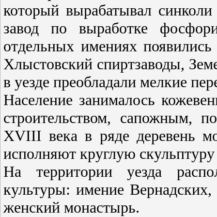
который вырабатывал синколи 
завод по выработке фосфор
отдельных имениях появились
Хлыстовский спиртзаводы, Земе
в уезде преобладали мелкие пе
Население занималось кожеве
строительством, сапожным, 
XVIII века в ряде деревень м
исполняют круглую скульптуру 
На территории уезда распо
культуры: имение Вернадских
женский монастырь.