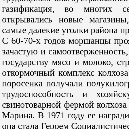
газификация, во многих се
открывались новые магазины
самые далекие уголки района пр
С 60-70-х годов моршанцы проя
зачастую и самоотверженность,
государству мясо и молоко, с
откормочный комплекс колхоза
поросенка получали полукило
трудоспособность и хозяйс
свинотоварной фермой колхоза
Марина. В 1971 году ее награди
она стала Героем Социалистичес