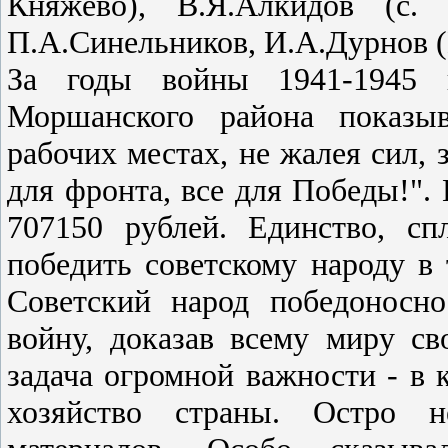
Княжево), В.Я.Алкидов (с. 
П.А.Синельников, И.А.Дурнов (
За годы войны 1941-1945 
Моршанского района показы
рабочих местах, не жалея сил, 
для фронта, все для Победы!".
707150 рублей. Единство, с
победить советскому народу в
Советский народ победоносн
войну, доказав всему миру с
задача огромной важности - в 
хозяйство страны. Остро не