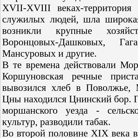
XVII-XVIII веках-территория
служилых людей, шла широкая
возникли крупные хозяйст
Воронцовых-Дашковых, Гаг
Мансуровых и другие.
В те времена действовали Мор
Коршуновская речные прист
вывозился хлеб в Поволжье, 
Цны находился Цнинский бор. Г
моршанского уезда - сельск
культур, разводили табак.
Во второй половине XIX века в