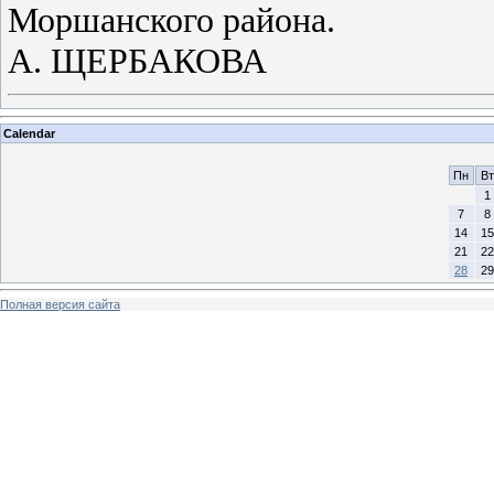
Моршанского района.
А. ЩЕРБАКОВА
Calendar
Пн
Вт
1
7
8
14
15
21
22
28
29
Полная версия сайта