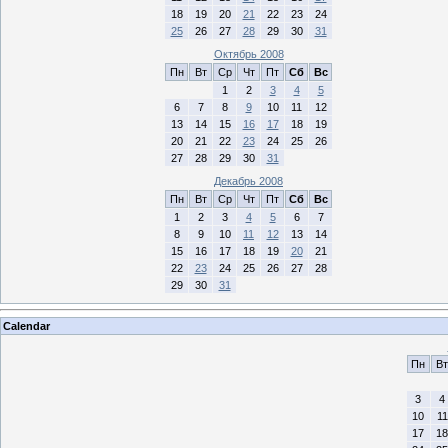
18
19
20
21
22
23
24
25
26
27
28
29
30
31
Октябрь 2008
Пн
Вт
Ср
Чт
Пт
Сб
Вс
1
2
3
4
5
6
7
8
9
10
11
12
13
14
15
16
17
18
19
20
21
22
23
24
25
26
27
28
29
30
31
Декабрь 2008
Пн
Вт
Ср
Чт
Пт
Сб
Вс
1
2
3
4
5
6
7
8
9
10
11
12
13
14
15
16
17
18
19
20
21
22
23
24
25
26
27
28
29
30
31
Calendar
Пн
Вт
3
4
10
11
17
18