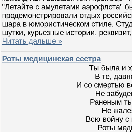
"Летайте с амулетами аэрофлота" 
продемонстрировали отдых российск
шара в юмористическом стиле. Студ
шутки, курьезные истории, реквизи
Читать дальше »
Роты медицинская сестра
Ты была и х
В те, давн
И со смертью 
Не забуд
Раненым ты
Не жале
Всю войну с 
Роты мед