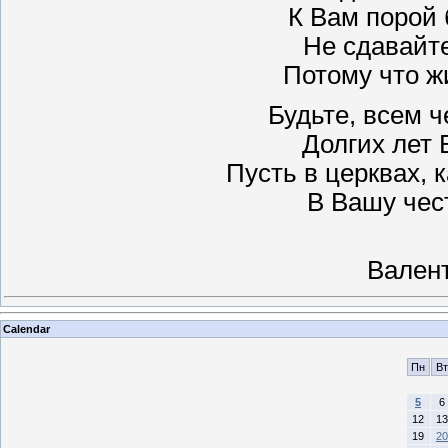
К Вам порой 
Не сдавайте
Потому что жи
Будьте, всем ч
Долгих лет 
Пусть в церквах, 
В Вашу чест
Вален
Calendar
Пн
Вт
5
6
12
13
19
20