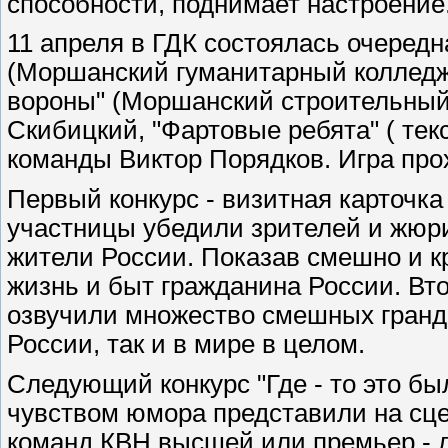
способности, поднимает настроение
11 апреля в ГДК состоялась очередн
(Моршанский гуманитарный колледж
вороны" (Моршанский строительный
Скибицкий, "Фартовые ребята" ( тек
команды Виктор Порядков. Игра прох
Первый конкурс - визитная карточка
участницы убедили зрителей и жюри
жители России. Показав смешно и
жизнь и быт гражданина России. Вто
озвучили множество смешных гранд
России, так и в мире в целом.
Следующий конкурс "Где - то это бы
чувством юмора представили на сц
команд КВН высшей или премьер - 