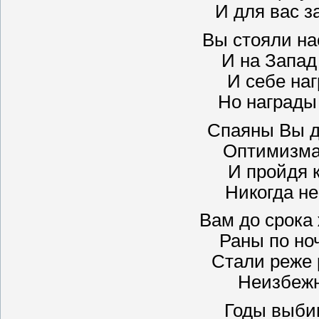
И для вас 
Вы стояли нас
И на Запад
И себе наг
Но награды
Спаяны Вы д
Оптимизма
И пройдя 
Никогда не
Вам до срока 
Раны по но
Стали реже 
Неизбежны
Годы выбив