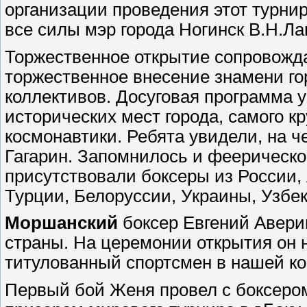
организации проведения этот турнир
все силы мэр города Ногинск В.Н.Ла
Торжественное открытие сопровожд
торжественное внесение знамени го
коллективов. Досуговая программа 
исторических мест города, самого к
космонавтики. Ребята увидели, на ч
Гагарин. Запомнилось и феерическо
присутствовали боксеры из России, 
Турции, Белоруссии, Украины, Узбе
Моршанский
боксер Евгений Авери
страны. На церемонии открытия он 
титулованный спортсмен в нашей к
Первый бой Женя провел с боксеро