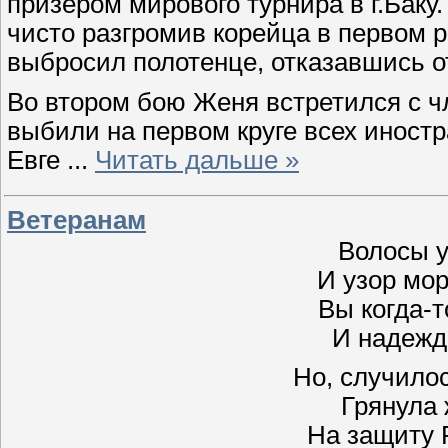
призером мирового турнира в г.Баку
чисто разгромив корейца в первом р
выбросил полотенце, отказавшись о
Во втором бою Женя встретился с ч
выбили на первом круге всех иност
Евге
...
Читать дальше »
Ветеранам
Волосы 
И узор мор
Вы когда-
И надежд
Но, случилос
Грянула 
На защиту 