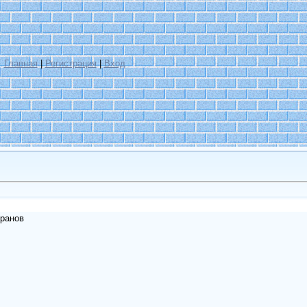
Главная
|
Регистрация
|
Вход
еранов