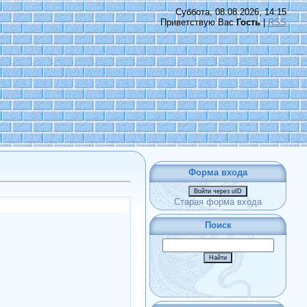
Суббота, 08.08.2026, 14:15
Приветствую Вас
Гость
|
RSS
Форма входа
Войти через uID
Старая форма входа
Поиск