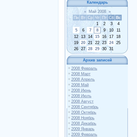
Календарь
«
Май 2008
»
Пн
Вт
Ср
Чт
Пт
Сб
Вс
1
2
3
4
5
6
7
8
9
10
11
12
13
14
15
16
17
18
19
20
21
22
23
24
25
26
27
28
29
30
31
Архив записей
2008 Февраль
2008 Март
2008 Апрель
2008 Май
2008 Июнь
2008 Июль
2008 Август
2008 Сентябрь
2008 Октябрь
2008 Ноябрь
2008 Декабрь
2009 Январь
2009 Февраль