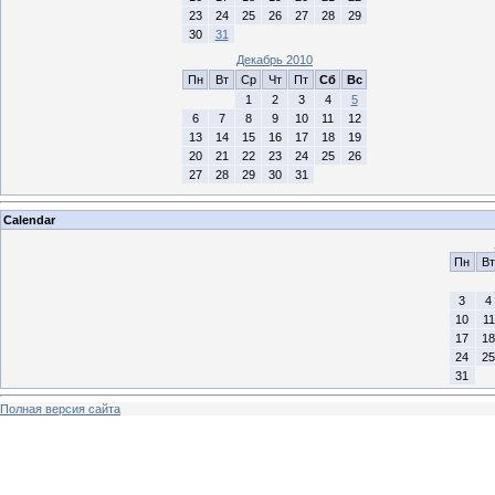
23
24
25
26
27
28
29
30
31
Декабрь 2010
Пн
Вт
Ср
Чт
Пт
Сб
Вс
1
2
3
4
5
6
7
8
9
10
11
12
13
14
15
16
17
18
19
20
21
22
23
24
25
26
27
28
29
30
31
Calendar
Пн
Вт
3
4
10
11
17
18
24
25
31
Полная версия сайта