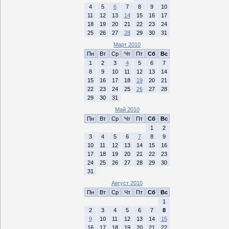
4
5
6
7
8
9
10
11
12
13
14
15
16
17
18
19
20
21
22
23
24
25
26
27
28
29
30
31
Март 2010
Пн
Вт
Ср
Чт
Пт
Сб
Вс
1
2
3
4
5
6
7
8
9
10
11
12
13
14
15
16
17
18
19
20
21
22
23
24
25
26
27
28
29
30
31
Май 2010
Пн
Вт
Ср
Чт
Пт
Сб
Вс
1
2
3
4
5
6
7
8
9
10
11
12
13
14
15
16
17
18
19
20
21
22
23
24
25
26
27
28
29
30
31
Август 2010
Пн
Вт
Ср
Чт
Пт
Сб
Вс
1
2
3
4
5
6
7
8
9
10
11
12
13
14
15
16
17
18
19
20
21
22